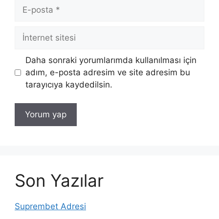
E-
posta
İnternet
sitesi
Daha sonraki yorumlarımda kullanılması için
adım, e-posta adresim ve site adresim bu
tarayıcıya kaydedilsin.
Son Yazılar
Suprembet Adresi