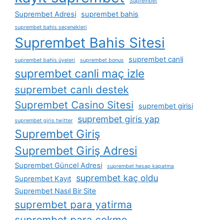
Suprembet
Suprembet Adresi
suprembet bahis
suprembet bahis seçenekleri
Suprembet Bahis Sitesi
suprembet canli
suprembet bahis üyeleri
suprembet bonus
suprembet canli maç izle
suprembet canlı destek
Suprembet Casino Sitesi
suprembet girisi
suprembet giris yap
suprembet giris twitter
Suprembet Giriş
Suprembet Giriş Adresi
Suprembet Güncel Adresi
suprembet hesap kapatma
suprembet kaç oldu
Suprembet Kayıt
Suprembet Nasıl Bir Site
suprembet para yatirma
suprembet para çekme