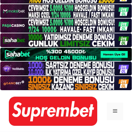
İçeriğe
atla
Menü