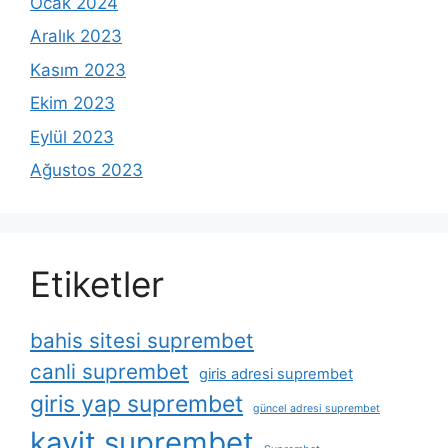
Ocak 2024
Aralık 2023
Kasım 2023
Ekim 2023
Eylül 2023
Ağustos 2023
Etiketler
bahis sitesi suprembet
canli suprembet
giris adresi suprembet
giris yap suprembet
güncel adresi suprembet
kayit suprembet