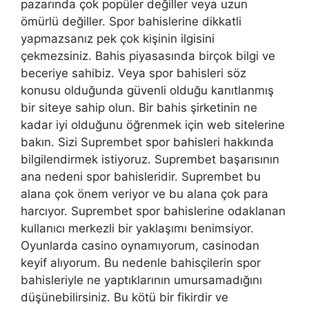
pazarında çok popüler değiller veya uzun
ömürlü değiller. Spor bahislerine dikkatli
yapmazsanız pek çok kişinin ilgisini
çekmezsiniz. Bahis piyasasında birçok bilgi ve
beceriye sahibiz. Veya spor bahisleri söz
konusu olduğunda güvenli olduğu kanıtlanmış
bir siteye sahip olun. Bir bahis şirketinin ne
kadar iyi olduğunu öğrenmek için web sitelerine
bakın. Sizi Suprembet spor bahisleri hakkında
bilgilendirmek istiyoruz. Suprembet başarısının
ana nedeni spor bahisleridir. Suprembet bu
alana çok önem veriyor ve bu alana çok para
harcıyor. Suprembet spor bahislerine odaklanan
kullanıcı merkezli bir yaklaşımı benimsiyor.
Oyunlarda casino oynamıyorum, casinodan
keyif alıyorum. Bu nedenle bahisçilerin spor
bahisleriyle ne yaptıklarının umursamadığını
düşünebilirsiniz. Bu kötü bir fikirdir ve