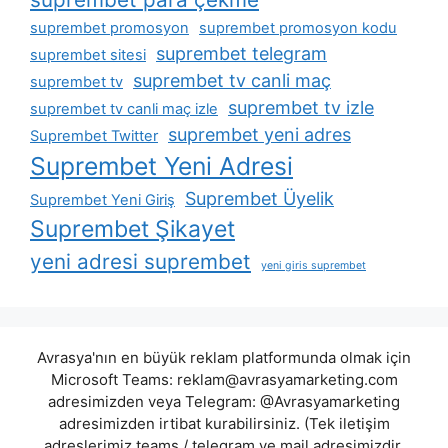
suprembet promosyon
suprembet promosyon kodu
suprembet telegram
suprembet sitesi
suprembet tv canli maç
suprembet tv
suprembet tv izle
suprembet tv canli maç izle
suprembet yeni adres
Suprembet Twitter
Suprembet Yeni Adresi
Suprembet Üyelik
Suprembet Yeni Giriş
Suprembet Şikayet
yeni adresi suprembet
yeni giris suprembet
Avrasya'nın en büyük reklam platformunda olmak için
Microsoft Teams:
reklam@avrasyamarketing.com
adresimizden veya Telegram: @Avrasyamarketing
adresimizden irtibat kurabilirsiniz. (Tek iletişim
adreslerimiz teams / telegram ve mail adresimizdir.