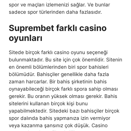
spor ve maçları izlemenizi sağlar. Ve bunlar
sadece spor türlerinden daha fazlasıdır.
Suprembet farklı casino
oyunları
Sitede birçok farklı casino oyunu seçeneği
bulunmaktadır. Bu site için çok önemlidir. Sitenin
en önemli bölümlerinden biri spor bahisleri
bölümüdür. Bahisçiler genellikle daha fazla
zaman harcarlar. Bir bahis şirketinin bahis
oynayabileceği birçok farklı spora sahip olması
gerekir. Bu oranın yüksek olması gerekir. Bahis
sitelerini kullanan birçok kişi bunu
yapabilmektedir. Sitedeki bazı bahisçiler birçok
spor dalında bahis yapmanıza izin vermiyor
veya kazanma şansınız çok düşük. Casino