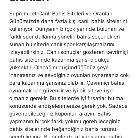
Suprembet Canlı Bahis Siteleri ve Oranları.
Günümüzde daha fazla kişi canlı bahis sitelerini
kullanıyor. Dünyanın birçok yerinde bulunan ve
farklı spor dallarına yönelik bahis seçenekleri
sunan bu sitede canlı spor karşılaşmalarını
izleyebilirsiniz. Canlı sonuçlar gösteren çevrimiçi
bahis sitelerinde kazanma şansı oldukça
yüksektir. Olacağını düşündüğünüz şeye
inanırsanız ve sevdiğiniz oyunları oynarsanız çok
para kazanma şansınız olabilir. Çevrimiçi bahis
oynamak için güvenilir ve iyi bir siteye üye
olmanız gerekir. Bu sitelerde iyi fırsatlar bulma
konusunda endişelenmenize gerek yok. Sadece
güvenebileceğiniz kuponları arayın. Bahis
yapmanın birçok farklı yolunu görebileceğiniz
bahis sitelerinde beğendiğiniz bahis türünü
seçebilirsiniz. Bu sitelerde at yarışlarına bahis