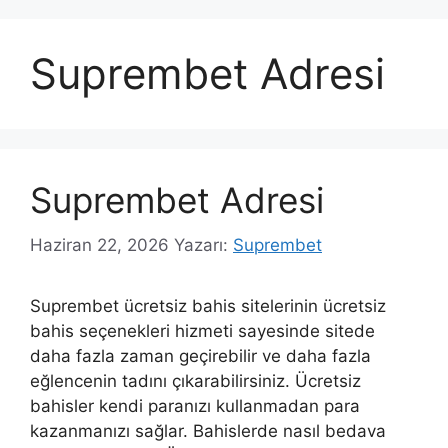
Suprembet Adresi
Suprembet Adresi
Haziran 22, 2026
Yazarı:
Suprembet
Suprembet ücretsiz bahis sitelerinin ücretsiz
bahis seçenekleri hizmeti sayesinde sitede
daha fazla zaman geçirebilir ve daha fazla
eğlencenin tadını çıkarabilirsiniz. Ücretsiz
bahisler kendi paranızı kullanmadan para
kazanmanızı sağlar. Bahislerde nasıl bedava