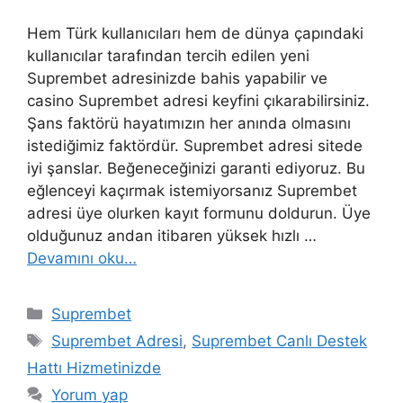
Hem Türk kullanıcıları hem de dünya çapındaki
kullanıcılar tarafından tercih edilen yeni
Suprembet adresinizde bahis yapabilir ve
casino Suprembet adresi keyfini çıkarabilirsiniz.
Şans faktörü hayatımızın her anında olmasını
istediğimiz faktördür. Suprembet adresi sitede
iyi şanslar. Beğeneceğinizi garanti ediyoruz. Bu
eğlenceyi kaçırmak istemiyorsanız Suprembet
adresi üye olurken kayıt formunu doldurun. Üye
olduğunuz andan itibaren yüksek hızlı …
Devamını oku…
Kategoriler
Suprembet
Etiketler
Suprembet Adresi
,
Suprembet Canlı Destek
Hattı Hizmetinizde
Yorum yap