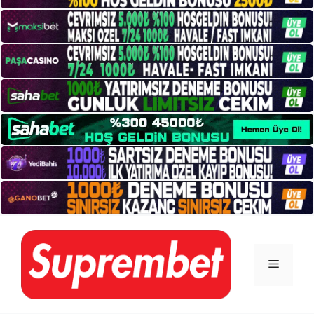
İçeriğe
atla
Menü