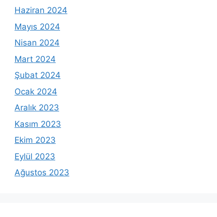
Haziran 2024
Mayıs 2024
Nisan 2024
Mart 2024
Şubat 2024
Ocak 2024
Aralık 2023
Kasım 2023
Ekim 2023
Eylül 2023
Ağustos 2023