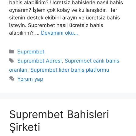
bahis alabilirim? Ücretsiz bahislerle nasıl bahis
oynarım? İşlem çok kolay ve kullanışlıdır. Her
sitenin destek ekibini arayın ve ücretsiz bahis
isteyin. Suprembet nasıl ücretsiz bahis
alabilirim? …
Devamını oku…
Kategoriler
Suprembet
Etiketler
Suprembet Adresi
,
Suprembet canlı bahis
oranları
,
Suprembet lider bahis platformu
Yorum yap
Suprembet Bahisleri
Şirketi