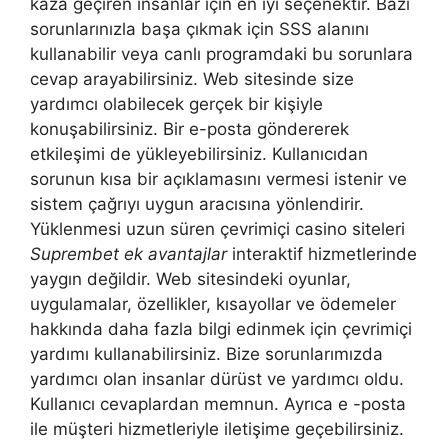
kaza geçiren insanlar için en iyi seçenektir. Bazı
sorunlarınızla başa çıkmak için SSS alanını
kullanabilir veya canlı programdaki bu sorunlara
cevap arayabilirsiniz. Web sitesinde size
yardımcı olabilecek gerçek bir kişiyle
konuşabilirsiniz. Bir e-posta göndererek
etkileşimi de yükleyebilirsiniz. Kullanıcıdan
sorunun kısa bir açıklamasını vermesi istenir ve
sistem çağrıyı uygun aracısına yönlendirir.
Yüklenmesi uzun süren çevrimiçi casino siteleri
Suprembet ek avantajlar
interaktif hizmetlerinde
yaygın değildir. Web sitesindeki oyunlar,
uygulamalar, özellikler, kısayollar ve ödemeler
hakkında daha fazla bilgi edinmek için çevrimiçi
yardımı kullanabilirsiniz. Bize sorunlarımızda
yardımcı olan insanlar dürüst ve yardımcı oldu.
Kullanıcı cevaplardan memnun. Ayrıca e -posta
ile müşteri hizmetleriyle iletişime geçebilirsiniz.