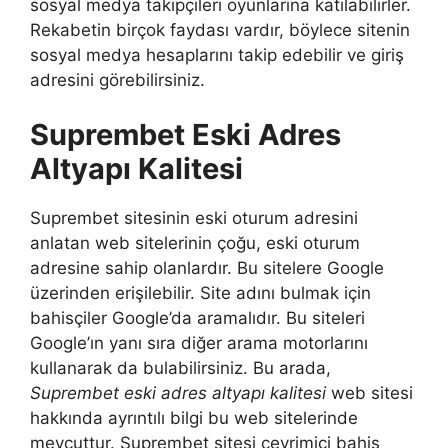
sosyal medya takipçileri oyunlarına katılabilirler.
Rekabetin birçok faydası vardır, böylece sitenin
sosyal medya hesaplarını takip edebilir ve giriş
adresini görebilirsiniz.
Suprembet Eski Adres
Altyapı Kalitesi
Suprembet sitesinin eski oturum adresini
anlatan web sitelerinin çoğu, eski oturum
adresine sahip olanlardır. Bu sitelere Google
üzerinden erişilebilir. Site adını bulmak için
bahisçiler Google’da aramalıdır. Bu siteleri
Google’ın yanı sıra diğer arama motorlarını
kullanarak da bulabilirsiniz. Bu arada,
Suprembet eski adres altyapı kalitesi
web sitesi
hakkında ayrıntılı bilgi bu web sitelerinde
mevcuttur. Suprembet sitesi çevrimiçi bahis