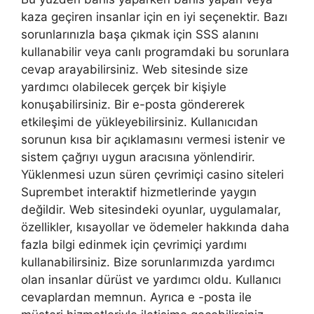
kaza geçiren insanlar için en iyi seçenektir. Bazı
sorunlarınızla başa çıkmak için SSS alanını
kullanabilir veya canlı programdaki bu sorunlara
cevap arayabilirsiniz. Web sitesinde size
yardımcı olabilecek gerçek bir kişiyle
konuşabilirsiniz. Bir e-posta göndererek
etkileşimi de yükleyebilirsiniz. Kullanıcıdan
sorunun kısa bir açıklamasını vermesi istenir ve
sistem çağrıyı uygun aracısına yönlendirir.
Yüklenmesi uzun süren çevrimiçi casino siteleri
Suprembet interaktif hizmetlerinde yaygın
değildir. Web sitesindeki oyunlar, uygulamalar,
özellikler, kısayollar ve ödemeler hakkında daha
fazla bilgi edinmek için çevrimiçi yardımı
kullanabilirsiniz. Bize sorunlarımızda yardımcı
olan insanlar dürüst ve yardımcı oldu. Kullanıcı
cevaplardan memnun. Ayrıca e -posta ile