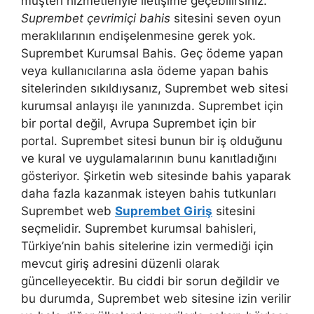
müşteri hizmetleriyle iletişime geçebilirsiniz.
Suprembet çevrimiçi bahis
sitesini seven oyun
meraklılarının endişelenmesine gerek yok.
Suprembet Kurumsal Bahis. Geç ödeme yapan
veya kullanıcılarına asla ödeme yapan bahis
sitelerinden sıkıldıysanız, Suprembet web sitesi
kurumsal anlayışı ile yanınızda. Suprembet için
bir portal değil, Avrupa Suprembet için bir
portal. Suprembet sitesi bunun bir iş olduğunu
ve kural ve uygulamalarının bunu kanıtladığını
gösteriyor. Şirketin web sitesinde bahis yaparak
daha fazla kazanmak isteyen bahis tutkunları
Suprembet web
Suprembet Giriş
sitesini
seçmelidir. Suprembet kurumsal bahisleri,
Türkiye’nin bahis sitelerine izin vermediği için
mevcut giriş adresini düzenli olarak
güncelleyecektir. Bu ciddi bir sorun değildir ve
bu durumda, Suprembet web sitesine izin verilir