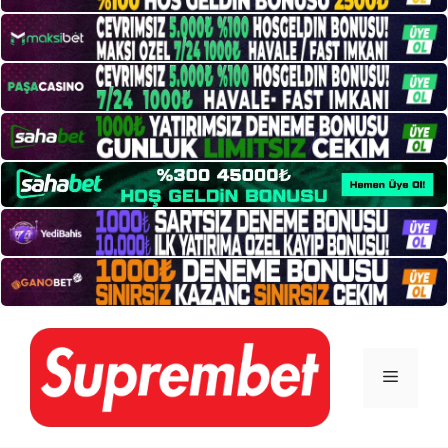
İçeriğe
atla
Menü