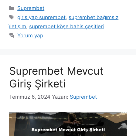
Kategoriler
Suprembet
Etiketler
giris yap suprembet
,
suprembet bağımsız
i̇letişim
,
suprembet köşe bahis çeşitleri
Yorum yap
Suprembet Mevcut
Giriş Şirketi
Temmuz 6, 2024
Yazarı:
Suprembet