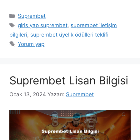
Kategoriler
Suprembet
Etiketler
giris yap suprembet
,
suprembet i̇letişim
bilgileri
,
suprembet üyelik ödülleri teklifi
Yorum yap
Suprembet Lisan Bilgisi
Ocak 13, 2024
Yazarı:
Suprembet