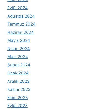
Eylül 2024
Ağustos 2024
Temmuz 2024
Haziran 2024
Mayıs 2024
Nisan 2024
Mart 2024
Şubat 2024
Ocak 2024
Aralık 2023
Kasım 2023
Ekim 2023
Eylül 2023