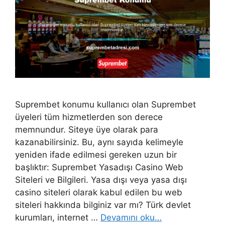
Suprembet konumu kullanıcı olan Suprembet
üyeleri tüm hizmetlerden son derece
memnundur. Siteye üye olarak para
kazanabilirsiniz. Bu, aynı sayıda kelimeyle
yeniden ifade edilmesi gereken uzun bir
başlıktır: Suprembet Yasadışı Casino Web
Siteleri ve Bilgileri. Yasa dışı veya yasa dışı
casino siteleri olarak kabul edilen bu web
siteleri hakkında bilginiz var mı? Türk devlet
kurumları, internet …
Devamını oku…