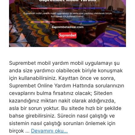
Suprembet mobil yardım mobil uygulamayı şu
anda size yardımcı olabilecek biriyle konuşmak
için kullanabilirsiniz. Kayıttan önce ve sonra,
Suprembet Online Yardım Hattında sorularınızın
cevaplarını bulma fırsatınız olacak; Siteden
kazandığınız miktarı nakit olarak aldığınızda,
asla bir sorun yoktur. Bu sitede hızlı bir şekilde
bahse girebilirsiniz. Sürecin nasıl çalıştığı ve
sistemin nasıl çalıştığı sorunları önlemek için
birçok …
Devamını oku…