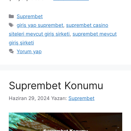
Kategoriler
Suprembet
Etiketler
giris yap suprembet
,
suprembet casino
siteleri mevcut giriş şirketi
,
suprembet mevcut
giriş şirketi
Yorum yap
Suprembet Konumu
Haziran 29, 2024
Yazarı:
Suprembet