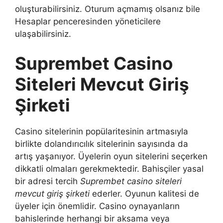
oluşturabilirsiniz. Oturum açmamış olsanız bile
Hesaplar penceresinden yöneticilere
ulaşabilirsiniz.
Suprembet Casino
Siteleri Mevcut Giriş
Şirketi
Casino sitelerinin popülaritesinin artmasıyla
birlikte dolandırıcılık sitelerinin sayısında da
artış yaşanıyor. Üyelerin oyun sitelerini seçerken
dikkatli olmaları gerekmektedir. Bahisçiler yasal
bir adresi tercih
Suprembet casino siteleri
mevcut giriş şirketi
ederler. Oyunun kalitesi de
üyeler için önemlidir. Casino oynayanların
bahislerinde herhangi bir aksama veya