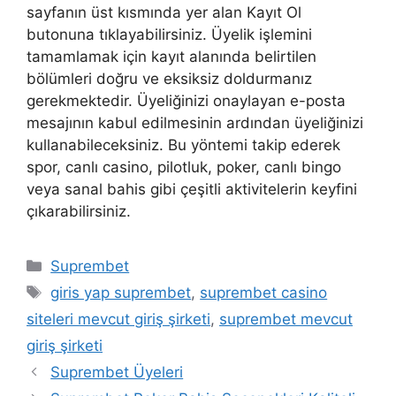
sayfanın üst kısmında yer alan Kayıt Ol
butonuna tıklayabilirsiniz. Üyelik işlemini
tamamlamak için kayıt alanında belirtilen
bölümleri doğru ve eksiksiz doldurmanız
gerekmektedir. Üyeliğinizi onaylayan e-posta
mesajının kabul edilmesinin ardından üyeliğinizi
kullanabileceksiniz. Bu yöntemi takip ederek
spor, canlı casino, pilotluk, poker, canlı bingo
veya sanal bahis gibi çeşitli aktivitelerin keyfini
çıkarabilirsiniz.
Kategoriler
Suprembet
Etiketler
giris yap suprembet
,
suprembet casino
siteleri mevcut giriş şirketi
,
suprembet mevcut
giriş şirketi
Suprembet Üyeleri