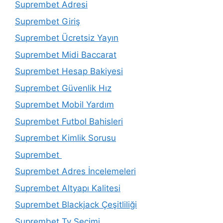
Suprembet Adresi
Suprembet Giriş
Suprembet Ücretsiz Yayın
Suprembet Midi Baccarat
Suprembet Hesap Bakiyesi
Suprembet Güvenlik Hız
Suprembet Mobil Yardım
Suprembet Futbol Bahisleri
Suprembet Kimlik Sorusu
Suprembet
Suprembet Adres İncelemeleri
Suprembet Altyapı Kalitesi
Suprembet Blackjack Çeşitliliği
Suprembet Tv Seçimi