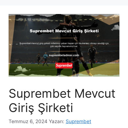
Suprembet Mevcut
Giriş Şirketi
Temmuz 6, 2024
Yazarı:
Suprembet