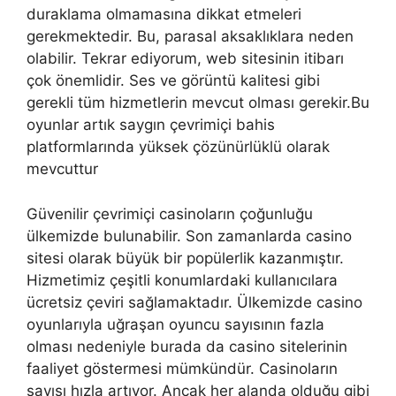
duraklama olmamasına dikkat etmeleri
gerekmektedir. Bu, parasal aksaklıklara neden
olabilir. Tekrar ediyorum, web sitesinin itibarı
çok önemlidir. Ses ve görüntü kalitesi gibi
gerekli tüm hizmetlerin mevcut olması gerekir.Bu
oyunlar artık saygın çevrimiçi bahis
platformlarında yüksek çözünürlüklü olarak
mevcuttur
Güvenilir çevrimiçi casinoların çoğunluğu
ülkemizde bulunabilir. Son zamanlarda casino
sitesi olarak büyük bir popülerlik kazanmıştır.
Hizmetimiz çeşitli konumlardaki kullanıcılara
ücretsiz çeviri sağlamaktadır. Ülkemizde casino
oyunlarıyla uğraşan oyuncu sayısının fazla
olması nedeniyle burada da casino sitelerinin
faaliyet göstermesi mümkündür. Casinoların
sayısı hızla artıyor. Ancak her alanda olduğu gibi