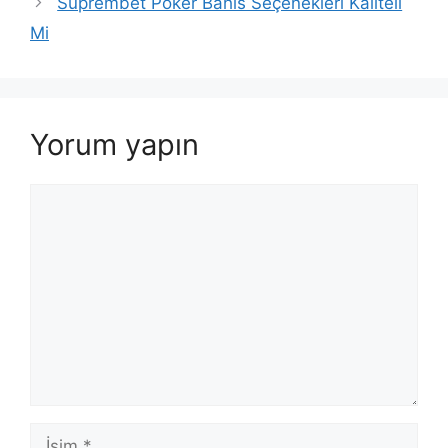
Suprembet Poker Bahis Seçenekleri Kaliteli
Mi
Yorum yapın
Yorum
İsim