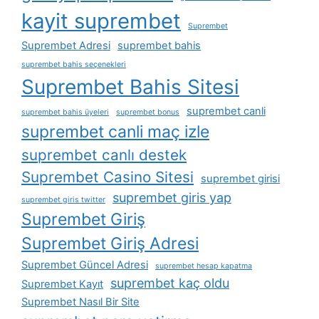
kayit suprembet
Suprembet
Suprembet Adresi
suprembet bahis
suprembet bahis seçenekleri
Suprembet Bahis Sitesi
suprembet canli
suprembet bahis üyeleri
suprembet bonus
suprembet canli maç izle
suprembet canlı destek
Suprembet Casino Sitesi
suprembet girisi
suprembet giris yap
suprembet giris twitter
Suprembet Giriş
Suprembet Giriş Adresi
Suprembet Güncel Adresi
suprembet hesap kapatma
suprembet kaç oldu
Suprembet Kayıt
Suprembet Nasıl Bir Site