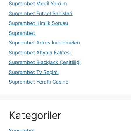
Suprembet Mobil Yardım
Suprembet Futbol Bahisleri
Suprembet Kimlik Sorusu
Suprembet
Suprembet Adres İncelemeleri
Suprembet Altyapı Kalitesi
Suprembet Blackjack Çeşitliliği
Suprembet Tv Seçimi
Suprembet Yeraltı Casino
Kategoriler
Suprembet