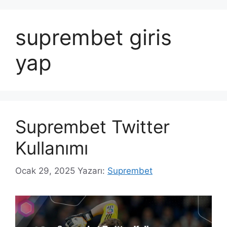
suprembet giris
yap
Suprembet Twitter
Kullanımı
Ocak 29, 2025
Yazarı:
Suprembet