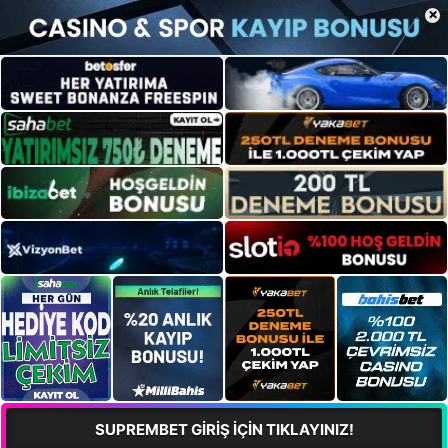
×
SUPREMBET GİRİŞ İÇİN TIKLAYINIZ!