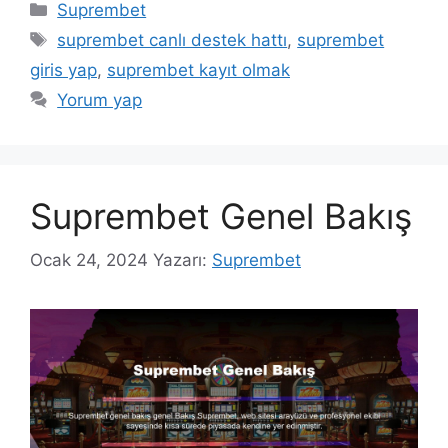
Kategoriler
Suprembet
Etiketler
suprembet canlı destek hattı
,
suprembet
giris yap
,
suprembet kayıt olmak
Yorum yap
Suprembet Genel Bakış
Ocak 24, 2024
Yazarı:
Suprembet