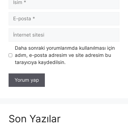
E-
posta
İnternet
sitesi
Daha sonraki yorumlarımda kullanılması için
adım, e-posta adresim ve site adresim bu
tarayıcıya kaydedilsin.
Son Yazılar