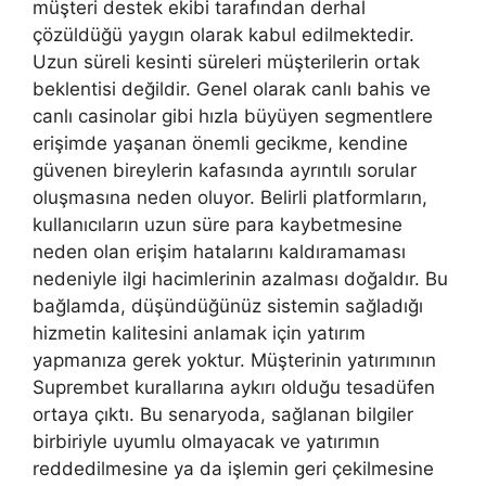
müşteri destek ekibi tarafından derhal
çözüldüğü yaygın olarak kabul edilmektedir.
Uzun süreli kesinti süreleri müşterilerin ortak
beklentisi değildir. Genel olarak canlı bahis ve
canlı casinolar gibi hızla büyüyen segmentlere
erişimde yaşanan önemli gecikme, kendine
güvenen bireylerin kafasında ayrıntılı sorular
oluşmasına neden oluyor. Belirli platformların,
kullanıcıların uzun süre para kaybetmesine
neden olan erişim hatalarını kaldıramaması
nedeniyle ilgi hacimlerinin azalması doğaldır. Bu
bağlamda, düşündüğünüz sistemin sağladığı
hizmetin kalitesini anlamak için yatırım
yapmanıza gerek yoktur. Müşterinin yatırımının
Suprembet kurallarına aykırı olduğu tesadüfen
ortaya çıktı. Bu senaryoda, sağlanan bilgiler
birbiriyle uyumlu olmayacak ve yatırımın
reddedilmesine ya da işlemin geri çekilmesine