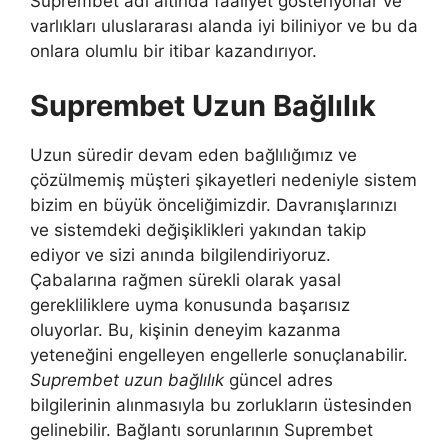
Suprembet adı altında faaliyet gösteriyorlar ve
varlıkları uluslararası alanda iyi biliniyor ve bu da
onlara olumlu bir itibar kazandırıyor.
Suprembet Uzun Bağlılık
Uzun süredir devam eden bağlılığımız ve
çözülmemiş müşteri şikayetleri nedeniyle sistem
bizim en büyük önceliğimizdir. Davranışlarınızı
ve sistemdeki değişiklikleri yakından takip
ediyor ve sizi anında bilgilendiriyoruz.
Çabalarına rağmen sürekli olarak yasal
gerekliliklere uyma konusunda başarısız
oluyorlar. Bu, kişinin deneyim kazanma
yeteneğini engelleyen engellerle sonuçlanabilir.
Suprembet uzun bağlılık
güncel adres
bilgilerinin alınmasıyla bu zorlukların üstesinden
gelinebilir. Bağlantı sorunlarının Suprembet