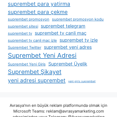
suprembet para yatirma
suprembet para çekme
suprembet promosyon
suprembet promosyon kodu
suprembet telegram
suprembet sitesi
suprembet tv canli maç
suprembet tv
suprembet tv izle
suprembet tv canli maç izle
suprembet yeni adres
Suprembet Twitter
Suprembet Yeni Adresi
Suprembet Üyelik
Suprembet Yeni Giriş
Suprembet Şikayet
yeni adresi suprembet
yeni giris suprembet
Avrasya'nın en büyük reklam platformunda olmak için
Microsoft Teams:
reklam@avrasyamarketing.com
adresimizden veya Telegram: @Avrasyamarketing