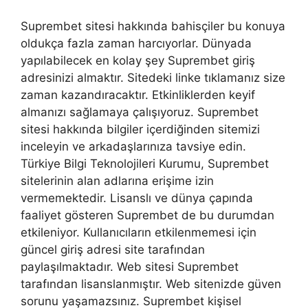
Suprembet sitesi hakkında bahisçiler bu konuya
oldukça fazla zaman harcıyorlar. Dünyada
yapılabilecek en kolay şey Suprembet giriş
adresinizi almaktır. Sitedeki linke tıklamanız size
zaman kazandıracaktır. Etkinliklerden keyif
almanızı sağlamaya çalışıyoruz. Suprembet
sitesi hakkında bilgiler içerdiğinden sitemizi
inceleyin ve arkadaşlarınıza tavsiye edin.
Türkiye Bilgi Teknolojileri Kurumu, Suprembet
sitelerinin alan adlarına erişime izin
vermemektedir. Lisanslı ve dünya çapında
faaliyet gösteren Suprembet de bu durumdan
etkileniyor. Kullanıcıların etkilenmemesi için
güncel giriş adresi site tarafından
paylaşılmaktadır. Web sitesi Suprembet
tarafından lisanslanmıştır. Web sitenizde güven
sorunu yaşamazsınız. Suprembet kişisel