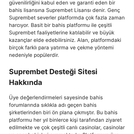
güvenilirliğini kabul eden ve garanti eden bir
bahis lisansına Suprembet Lisansı denir. Genç
Suprembet severler platformda çok fazla zaman
harcıyor. Basit bir bahis platformu ile çeşitli
Suprembet faaliyetlerine katılabilir ve büyük
kazançlar elde edebilirsiniz. Alan, platformdaki
birçok farklı para yatırma ve çekme yöntemi
nedeniyle popülerdir.
Suprembet Desteği Sitesi
Hakkında
Üye değerlendirmeleri sayesinde bahis
forumlarında sıklıkla adı geçen bahis
şirketlerinden biri ön plana çıkmıştır. Bu bahis
platformu her yıl binlerce kişi tarafından ziyaret
edilmekte ve çok çeşitli canlı casinolar, casinolar