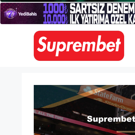
İçeriğe
atla