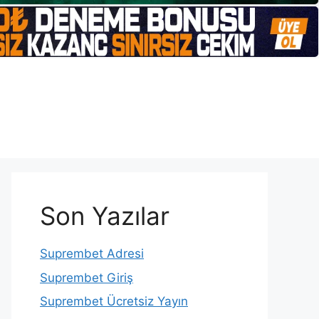
Son Yazılar
Suprembet Adresi
Suprembet Giriş
Suprembet Ücretsiz Yayın