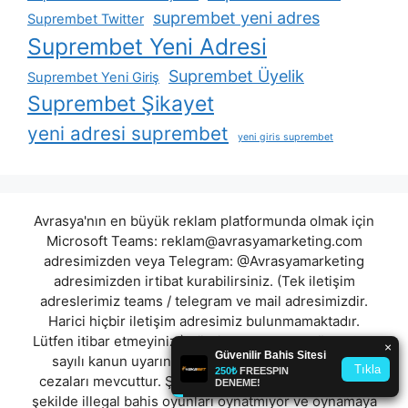
suprembet yeni adres
Suprembet Twitter
Suprembet Yeni Adresi
Suprembet Üyelik
Suprembet Yeni Giriş
Suprembet Şikayet
yeni adresi suprembet
yeni giris suprembet
Avrasya'nın en büyük reklam platformunda olmak için
Microsoft Teams:
reklam@avrasyamarketing.com
adresimizden veya Telegram: @Avrasyamarketing
adresimizden irtibat kurabilirsiniz. (Tek iletişim
adreslerimiz teams / telegram ve mail adresimizdir.
Harici hiçbir iletişim adresimiz bulunmamaktadır.
Lütfen itibar etmeyiniz.) Türkiye yasalarına göre 7258
sayılı kanun uyarınca yasa dışı bahis oynamanın
cezaları mevcuttur. Şu an bulunduğunuz site hiç bir
şekilde illegal bahis oyunları oynatmıyor ve oynamaya