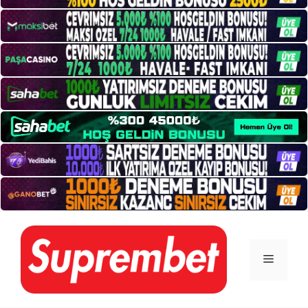
İçeriğe
atla
Menü