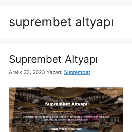
suprembet altyapı
Suprembet Altyapı
Aralık 23, 2023
Yazarı:
Suprembet