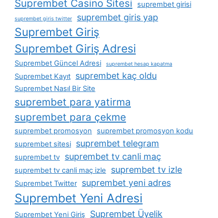
Suprembet Casino Sitesi
suprembet girisi
suprembet giris yap
suprembet giris twitter
Suprembet Giriş
Suprembet Giriş Adresi
Suprembet Güncel Adresi
suprembet hesap kapatma
suprembet kaç oldu
Suprembet Kayıt
Suprembet Nasıl Bir Site
suprembet para yatirma
suprembet para çekme
suprembet promosyon
suprembet promosyon kodu
suprembet telegram
suprembet sitesi
suprembet tv canli maç
suprembet tv
suprembet tv izle
suprembet tv canli maç izle
suprembet yeni adres
Suprembet Twitter
Suprembet Yeni Adresi
Suprembet Üyelik
Suprembet Yeni Giriş