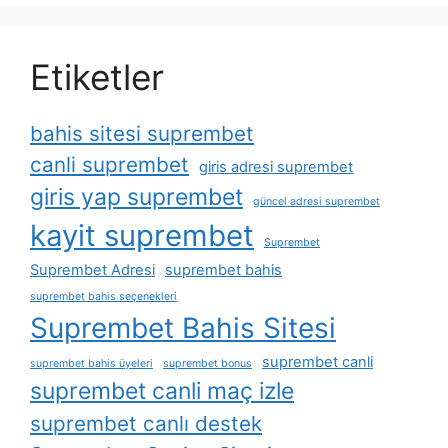
Etiketler
bahis sitesi suprembet
canli suprembet
giris adresi suprembet
giris yap suprembet
güncel adresi suprembet
kayit suprembet
Suprembet
Suprembet Adresi
suprembet bahis
suprembet bahis seçenekleri
Suprembet Bahis Sitesi
suprembet canli
suprembet bahis üyeleri
suprembet bonus
suprembet canli maç izle
suprembet canlı destek