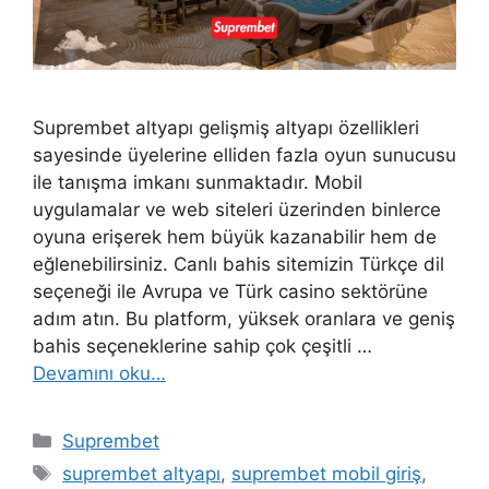
Suprembet altyapı gelişmiş altyapı özellikleri
sayesinde üyelerine elliden fazla oyun sunucusu
ile tanışma imkanı sunmaktadır. Mobil
uygulamalar ve web siteleri üzerinden binlerce
oyuna erişerek hem büyük kazanabilir hem de
eğlenebilirsiniz. Canlı bahis sitemizin Türkçe dil
seçeneği ile Avrupa ve Türk casino sektörüne
adım atın. Bu platform, yüksek oranlara ve geniş
bahis seçeneklerine sahip çok çeşitli …
Devamını oku…
Kategoriler
Suprembet
Etiketler
suprembet altyapı
,
suprembet mobil giriş
,