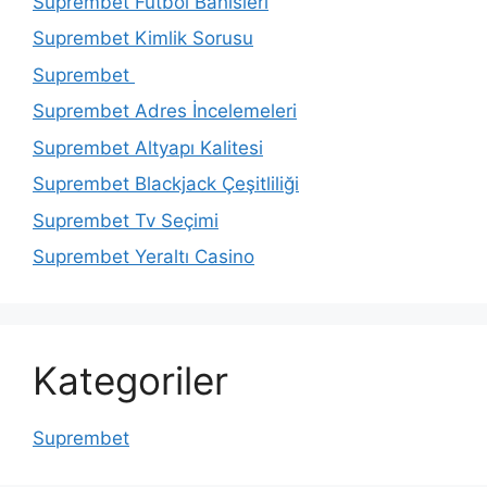
Suprembet Futbol Bahisleri
Suprembet Kimlik Sorusu
Suprembet
Suprembet Adres İncelemeleri
Suprembet Altyapı Kalitesi
Suprembet Blackjack Çeşitliliği
Suprembet Tv Seçimi
Suprembet Yeraltı Casino
Kategoriler
Suprembet