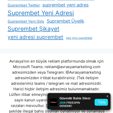
suprembet yeni adres
Suprembet Twitter
Suprembet Yeni Adresi
Suprembet Üyelik
Suprembet Yeni Giriş
Suprembet Şikayet
yeni adresi suprembet
yeni giris suprembet
Avrasya'nın en büyük reklam platformunda olmak için
Microsoft Teams:
reklam@avrasyamarketing.com
adresimizden veya Telegram: @Avrasyamarketing
adresimizden irtibat kurabilirsiniz. (Tek iletişim
adreslerimiz teams / telegram ve mail adresimizdir.
Harici hiçbir iletişim adresimiz bulunmamaktadır.
Lütfen itibar etmeyiniz.) Türkiye yasalarına göre 7258
sayılı kanun uyarınca yasa dışı bahis oynamanın
cezaları mevcuttur. Şu an bulunduğunuz site hiç bir
şekilde illegal bahis oyunları oynatmıyor ve oynamaya