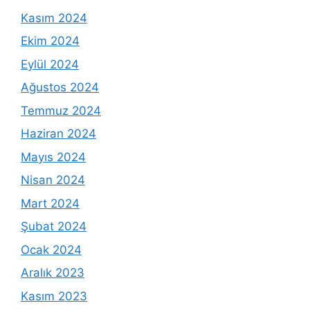
Kasım 2024
Ekim 2024
Eylül 2024
Ağustos 2024
Temmuz 2024
Haziran 2024
Mayıs 2024
Nisan 2024
Mart 2024
Şubat 2024
Ocak 2024
Aralık 2023
Kasım 2023