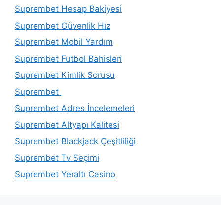
Suprembet Hesap Bakiyesi
Suprembet Güvenlik Hız
Suprembet Mobil Yardım
Suprembet Futbol Bahisleri
Suprembet Kimlik Sorusu
Suprembet
Suprembet Adres İncelemeleri
Suprembet Altyapı Kalitesi
Suprembet Blackjack Çeşitliliği
Suprembet Tv Seçimi
Suprembet Yeraltı Casino