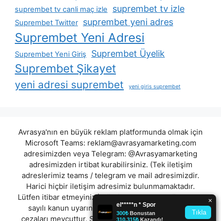
suprembet tv izle
suprembet tv canli maç izle
suprembet yeni adres
Suprembet Twitter
Suprembet Yeni Adresi
Suprembet Üyelik
Suprembet Yeni Giriş
Suprembet Şikayet
yeni adresi suprembet
yeni giris suprembet
Avrasya'nın en büyük reklam platformunda olmak için
Microsoft Teams:
reklam@avrasyamarketing.com
adresimizden veya Telegram: @Avrasyamarketing
adresimizden irtibat kurabilirsiniz. (Tek iletişim
adreslerimiz teams / telegram ve mail adresimizdir.
Harici hiçbir iletişim adresimiz bulunmamaktadır.
Lütfen itibar etmeyiniz.) Türkiye yasalarına göre 7258
sayılı kanun uyarınca yasa dışı bahis oynamanın
cezaları mevcuttur. Şu an bulunduğunuz site hiç bir