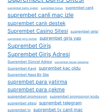
suprembet canli
suprembet bahis üyeleri
suprembet bonus
suprembet canli maç izle
suprembet canlı destek
Suprembet Casino Sitesi
suprembet girisi
suprembet giris yap
suprembet giris twitter
Suprembet Giriş
Suprembet Giriş Adresi
Suprembet Güncel Adresi
suprembet hesap kapatma
suprembet kaç oldu
Suprembet Kayıt
Suprembet Nasıl Bir Site
suprembet para yatirma
suprembet para çekme
suprembet promosyon
suprembet promosyon kodu
suprembet telegram
suprembet sitesi
suprembet tv canli maç
suprembet tv