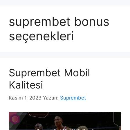
suprembet bonus
seçenekleri
Suprembet Mobil
Kalitesi
Kasım 1, 2023
Yazarı:
Suprembet