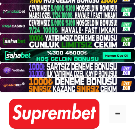
İçeriğe
atla
Menü