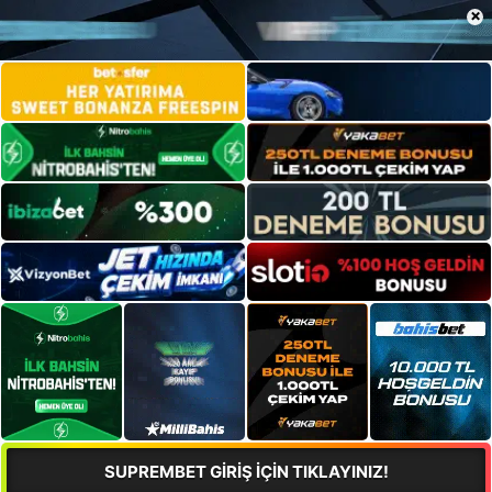
×
SUPREMBET GİRİŞ İÇİN TIKLAYINIZ!