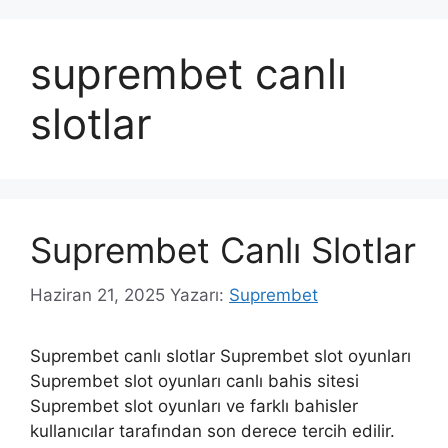
suprembet canlı
slotlar
Suprembet Canlı Slotlar
Haziran 21, 2025
Yazarı:
Suprembet
Suprembet canlı slotlar Suprembet slot oyunları
Suprembet slot oyunları canlı bahis sitesi
Suprembet slot oyunları ve farklı bahisler
kullanıcılar tarafından son derece tercih edilir.