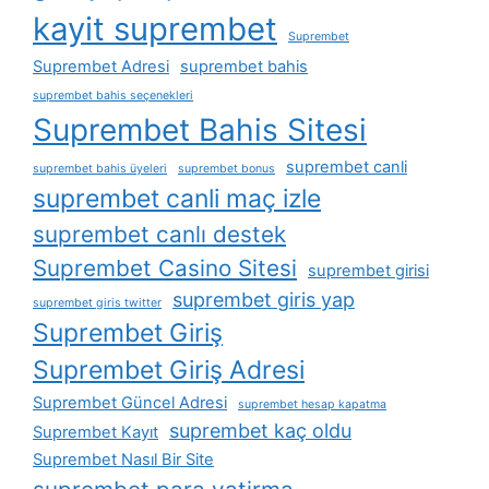
kayit suprembet
Suprembet
Suprembet Adresi
suprembet bahis
suprembet bahis seçenekleri
Suprembet Bahis Sitesi
suprembet canli
suprembet bahis üyeleri
suprembet bonus
suprembet canli maç izle
suprembet canlı destek
Suprembet Casino Sitesi
suprembet girisi
suprembet giris yap
suprembet giris twitter
Suprembet Giriş
Suprembet Giriş Adresi
Suprembet Güncel Adresi
suprembet hesap kapatma
suprembet kaç oldu
Suprembet Kayıt
Suprembet Nasıl Bir Site