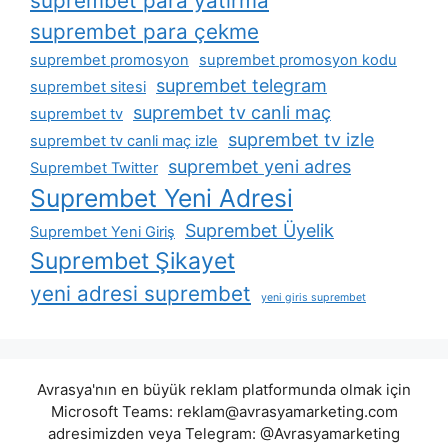
suprembet para yatirma
suprembet para çekme
suprembet promosyon
suprembet promosyon kodu
suprembet telegram
suprembet sitesi
suprembet tv canli maç
suprembet tv
suprembet tv izle
suprembet tv canli maç izle
suprembet yeni adres
Suprembet Twitter
Suprembet Yeni Adresi
Suprembet Üyelik
Suprembet Yeni Giriş
Suprembet Şikayet
yeni adresi suprembet
yeni giris suprembet
Avrasya'nın en büyük reklam platformunda olmak için
Microsoft Teams:
reklam@avrasyamarketing.com
adresimizden veya Telegram: @Avrasyamarketing