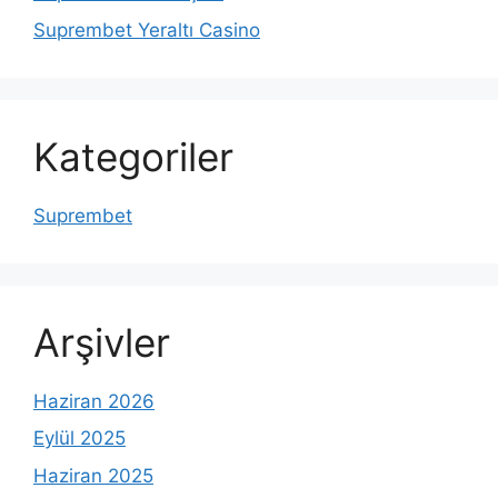
Suprembet Yeraltı Casino
Kategoriler
Suprembet
Arşivler
Haziran 2026
Eylül 2025
Haziran 2025