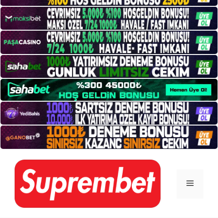
İçeriğe
atla
Menü