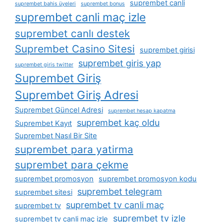
suprembet canli
suprembet bahis üyeleri
suprembet bonus
suprembet canli maç izle
suprembet canlı destek
Suprembet Casino Sitesi
suprembet girisi
suprembet giris yap
suprembet giris twitter
Suprembet Giriş
Suprembet Giriş Adresi
Suprembet Güncel Adresi
suprembet hesap kapatma
suprembet kaç oldu
Suprembet Kayıt
Suprembet Nasıl Bir Site
suprembet para yatirma
suprembet para çekme
suprembet promosyon
suprembet promosyon kodu
suprembet telegram
suprembet sitesi
suprembet tv canli maç
suprembet tv
suprembet tv izle
suprembet tv canli maç izle