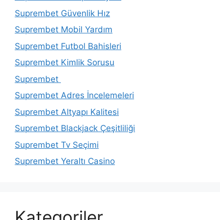
Suprembet Güvenlik Hız
Suprembet Mobil Yardım
Suprembet Futbol Bahisleri
Suprembet Kimlik Sorusu
Suprembet
Suprembet Adres İncelemeleri
Suprembet Altyapı Kalitesi
Suprembet Blackjack Çeşitliliği
Suprembet Tv Seçimi
Suprembet Yeraltı Casino
Kategoriler