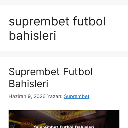
suprembet futbol
bahisleri
Suprembet Futbol
Bahisleri
Haziran 9, 2026
Yazarı:
Suprembet