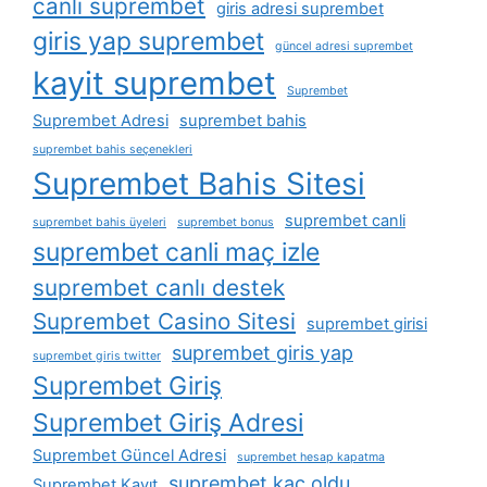
canli suprembet
giris adresi suprembet
giris yap suprembet
güncel adresi suprembet
kayit suprembet
Suprembet
Suprembet Adresi
suprembet bahis
suprembet bahis seçenekleri
Suprembet Bahis Sitesi
suprembet canli
suprembet bahis üyeleri
suprembet bonus
suprembet canli maç izle
suprembet canlı destek
Suprembet Casino Sitesi
suprembet girisi
suprembet giris yap
suprembet giris twitter
Suprembet Giriş
Suprembet Giriş Adresi
Suprembet Güncel Adresi
suprembet hesap kapatma
suprembet kaç oldu
Suprembet Kayıt