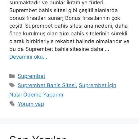
sunmaktadır ve bunlar ikramiye türleri,
Suprembet bahis sitesi gibi çeşitli alanlarda
bonus fırsatları sunar; Bonus fırsatlarının çok
çeşitli Suprembet bahis sitesi ana nedeni, daha
önce kurulmuş olan tüm bahis sitelerinin sürekli
olarak birbirleriyle rekabet halinde olmalarıdır ve
bu da Suprembet bahis sitesine daha …
Devamını oku…
Kategoriler
Suprembet
Etiketler
Suprembet Bahis Sitesi
,
Suprembet İçin
Nasıl Ödeme Yaparım
Yorum yap