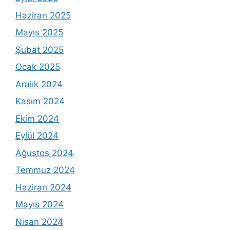
Haziran 2025
Mayıs 2025
Şubat 2025
Ocak 2025
Aralık 2024
Kasım 2024
Ekim 2024
Eylül 2024
Ağustos 2024
Temmuz 2024
Haziran 2024
Mayıs 2024
Nisan 2024