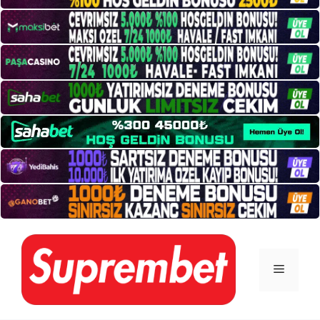
İçeriğe
atla
Menü