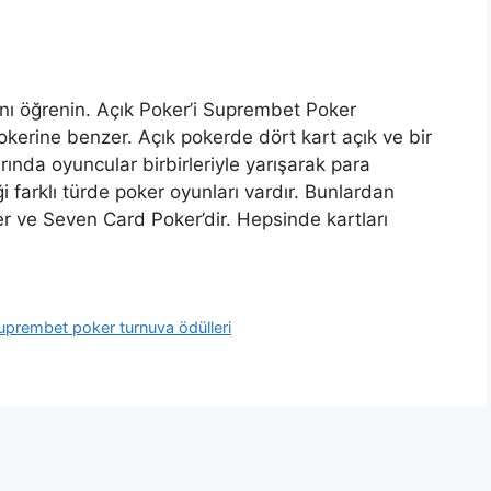
nı öğrenin. Açık Poker’i Suprembet Poker
pokerine benzer. Açık pokerde dört kart açık ve bir
arında oyuncular birbirleriyle yarışarak para
i farklı türde poker oyunları vardır. Bunlardan
r ve Seven Card Poker’dir. Hepsinde kartları
uprembet poker turnuva ödülleri