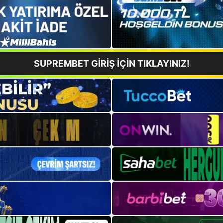
SUPREMBET GİRİŞ İÇİN TIKLAYINIZ!