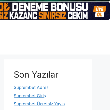
Son Yazılar
Suprembet Adresi
Suprembet Giriş
Suprembet Ücretsiz Yayın