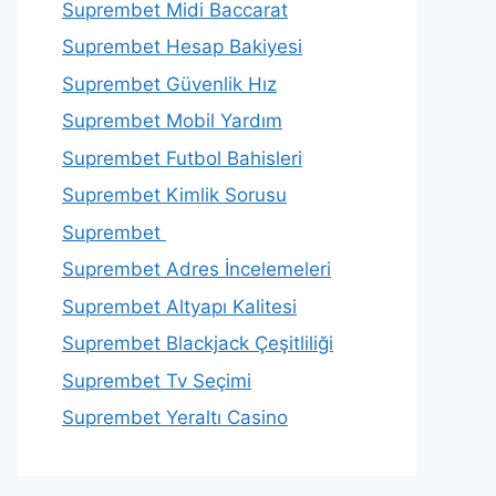
Suprembet Midi Baccarat
Suprembet Hesap Bakiyesi
Suprembet Güvenlik Hız
Suprembet Mobil Yardım
Suprembet Futbol Bahisleri
Suprembet Kimlik Sorusu
Suprembet
Suprembet Adres İncelemeleri
Suprembet Altyapı Kalitesi
Suprembet Blackjack Çeşitliliği
Suprembet Tv Seçimi
Suprembet Yeraltı Casino