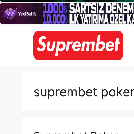
İçeriğe
atla
suprembet poke