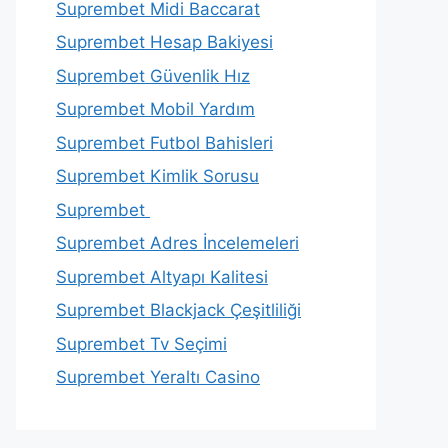
Suprembet Midi Baccarat
Suprembet Hesap Bakiyesi
Suprembet Güvenlik Hız
Suprembet Mobil Yardım
Suprembet Futbol Bahisleri
Suprembet Kimlik Sorusu
Suprembet
Suprembet Adres İncelemeleri
Suprembet Altyapı Kalitesi
Suprembet Blackjack Çeşitliliği
Suprembet Tv Seçimi
Suprembet Yeraltı Casino