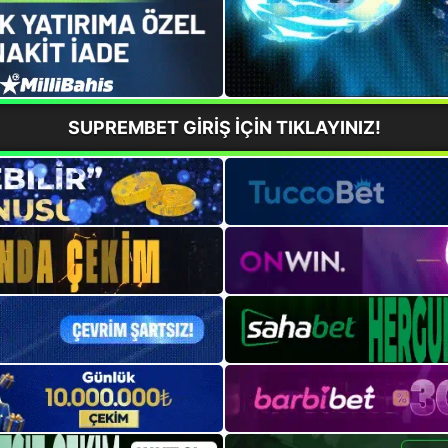
SUPREMBET GİRİŞ İÇİN TIKLAYINIZ!