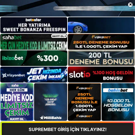
×
SUPREMBET GİRİŞ İÇİN TIKLAYINIZ!