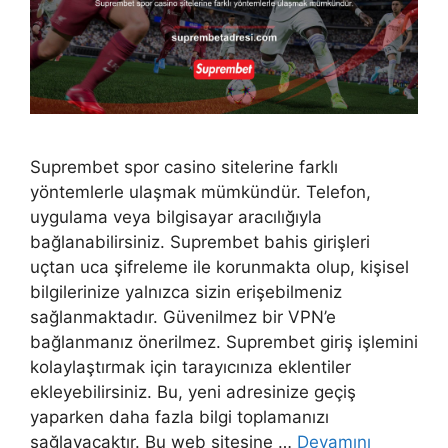
Suprembet spor casino sitelerine farklı
yöntemlerle ulaşmak mümkündür. Telefon,
uygulama veya bilgisayar aracılığıyla
bağlanabilirsiniz. Suprembet bahis girişleri
uçtan uca şifreleme ile korunmakta olup, kişisel
bilgilerinize yalnızca sizin erişebilmeniz
sağlanmaktadır. Güvenilmez bir VPN’e
bağlanmanız önerilmez. Suprembet giriş işlemini
kolaylaştırmak için tarayıcınıza eklentiler
ekleyebilirsiniz. Bu, yeni adresinize geçiş
yaparken daha fazla bilgi toplamanızı
sağlayacaktır. Bu web sitesine …
Devamını