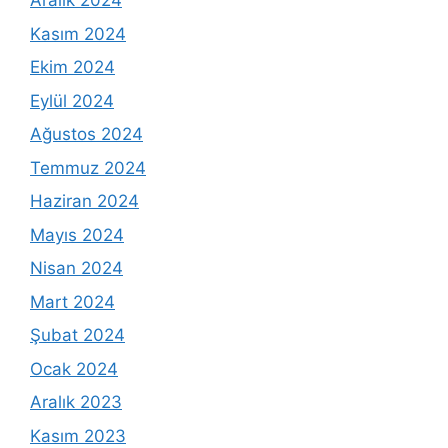
Aralık 2024
Kasım 2024
Ekim 2024
Eylül 2024
Ağustos 2024
Temmuz 2024
Haziran 2024
Mayıs 2024
Nisan 2024
Mart 2024
Şubat 2024
Ocak 2024
Aralık 2023
Kasım 2023