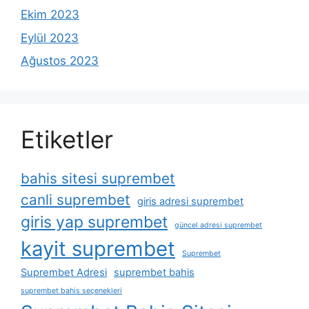
Ekim 2023
Eylül 2023
Ağustos 2023
Etiketler
bahis sitesi suprembet
canli suprembet
giris adresi suprembet
giris yap suprembet
güncel adresi suprembet
kayit suprembet
Suprembet
Suprembet Adresi
suprembet bahis
suprembet bahis seçenekleri