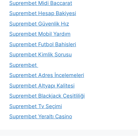
Suprembet Midi Baccarat
Suprembet Hesap Bakiyesi
Suprembet Güvenlik Hız
Suprembet Mobil Yardım
Suprembet Futbol Bahisleri
Suprembet Kimlik Sorusu
Suprembet
Suprembet Adres İncelemeleri
Suprembet Altyapı Kalitesi
Suprembet Blackjack Çeşitliliği
Suprembet Tv Seçimi
Suprembet Yeraltı Casino