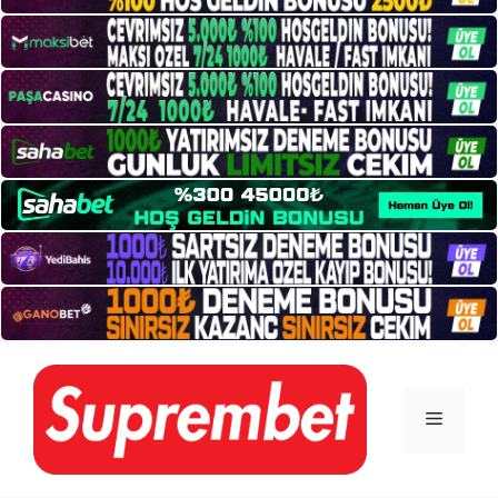
İçeriğe
atla
Menü