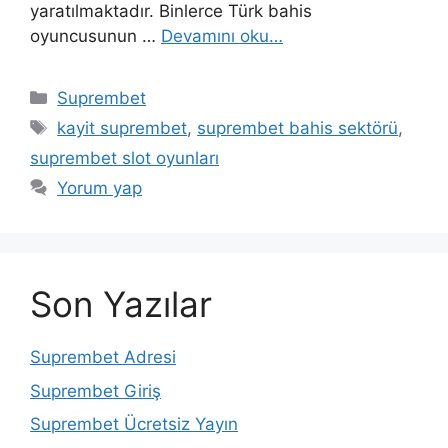
yaratılmaktadır. Binlerce Türk bahis
oyuncusunun …
Devamını oku…
Kategoriler
Suprembet
Etiketler
kayit suprembet
,
suprembet bahis sektörü
,
suprembet slot oyunları
Yorum yap
Son Yazılar
Suprembet Adresi
Suprembet Giriş
Suprembet Ücretsiz Yayın