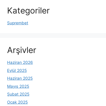
Kategoriler
Suprembet
Arşivler
Haziran 2026
Eylül 2025
Haziran 2025
Mayıs 2025
Şubat 2025
Ocak 2025