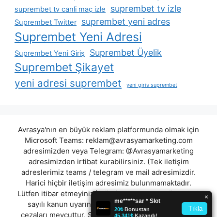
suprembet tv izle
suprembet tv canli maç izle
suprembet yeni adres
Suprembet Twitter
Suprembet Yeni Adresi
Suprembet Üyelik
Suprembet Yeni Giriş
Suprembet Şikayet
yeni adresi suprembet
yeni giris suprembet
Avrasya'nın en büyük reklam platformunda olmak için
Microsoft Teams:
reklam@avrasyamarketing.com
adresimizden veya Telegram: @Avrasyamarketing
adresimizden irtibat kurabilirsiniz. (Tek iletişim
adreslerimiz teams / telegram ve mail adresimizdir.
Harici hiçbir iletişim adresimiz bulunmamaktadır.
Lütfen itibar etmeyiniz.) Türkiye yasalarına göre 7258
sayılı kanun uyarınca yasa dışı bahis oynamanın
cezaları mevcuttur. Şu an bulunduğunuz site hiç bir