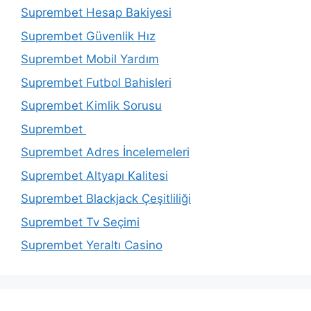
Suprembet Hesap Bakiyesi
Suprembet Güvenlik Hız
Suprembet Mobil Yardım
Suprembet Futbol Bahisleri
Suprembet Kimlik Sorusu
Suprembet
Suprembet Adres İncelemeleri
Suprembet Altyapı Kalitesi
Suprembet Blackjack Çeşitliliği
Suprembet Tv Seçimi
Suprembet Yeraltı Casino