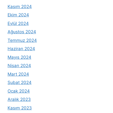
Kasım 2024
Ekim 2024
Eylül 2024
Ağustos 2024
Temmuz 2024
Haziran 2024
Mayıs 2024
Nisan 2024
Mart 2024
Şubat 2024
Ocak 2024
Aralık 2023
Kasım 2023