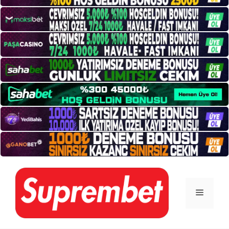
İçeriğe
atla
Menü