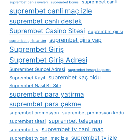
suprembet canli
suprembet bahis üyeleri
suprembet bonus
suprembet canli maç izle
suprembet canlı destek
Suprembet Casino Sitesi
suprembet girisi
suprembet giris yap
suprembet giris twitter
Suprembet Giriş
Suprembet Giriş Adresi
Suprembet Güncel Adresi
suprembet hesap kapatma
suprembet kaç oldu
Suprembet Kayıt
Suprembet Nasıl Bir Site
suprembet para yatirma
suprembet para çekme
suprembet promosyon
suprembet promosyon kodu
suprembet telegram
suprembet sitesi
suprembet tv canli maç
suprembet tv
suprembet tv izle
suprembet tv canli maç izle