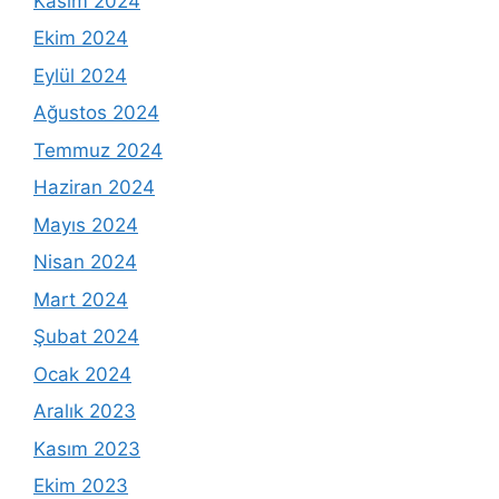
Kasım 2024
Ekim 2024
Eylül 2024
Ağustos 2024
Temmuz 2024
Haziran 2024
Mayıs 2024
Nisan 2024
Mart 2024
Şubat 2024
Ocak 2024
Aralık 2023
Kasım 2023
Ekim 2023