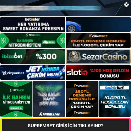
×
SUPREMBET GİRİŞ İÇİN TIKLAYINIZ!