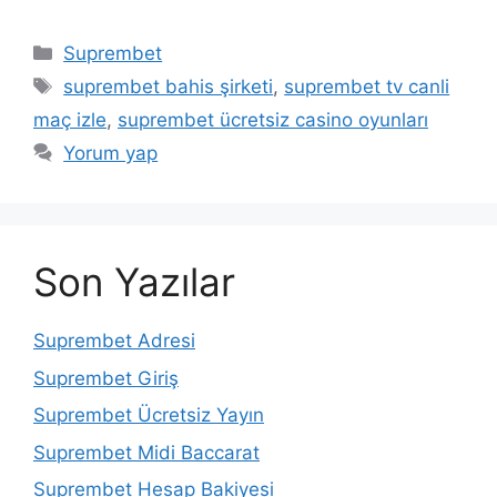
Kategoriler
Suprembet
Etiketler
suprembet bahis şirketi
,
suprembet tv canli
maç izle
,
suprembet ücretsiz casino oyunları
Yorum yap
Son Yazılar
Suprembet Adresi
Suprembet Giriş
Suprembet Ücretsiz Yayın
Suprembet Midi Baccarat
Suprembet Hesap Bakiyesi