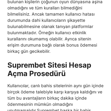
bulunan kişilerin çoğunun oyun dünyasına aşina
olmadığını ve tüm kuralları bilmediğini
bilmelisiniz. Ancak tamamen kullanıcı hatası
durumunda dahi kullanıcıların şikayette
bulunabilmesine olanak tanıyan platformlar
bulunmaktadır. Örneğin kullanıcı etkinlik
kurallarını okumamış olabilir. Ayrıca sitenin
erişim durumuna bağlı olarak bonus ödemesi
birkaç gün gecikebilir.
Suprembet Sitesi Hesap
Açma Prosedürü
Kullanıcılar, canlı bahis sitelerinin aynı gün içinde
birçok ödeme talebiyle karşı karşıya kaldığını ve
tüm bu avantajların birkaç dakika içinde
ödenmesinin mümkün olmadığını
unutmamalıdır.Suprembet başka bir bahis