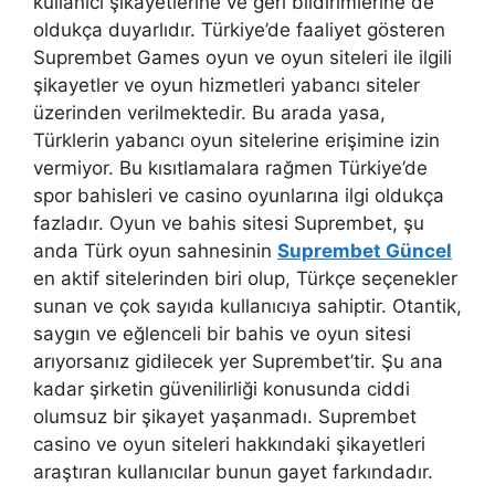
kullanıcı şikayetlerine ve geri bildirimlerine de
oldukça duyarlıdır. Türkiye’de faaliyet gösteren
Suprembet Games oyun ve oyun siteleri ile ilgili
şikayetler ve oyun hizmetleri yabancı siteler
üzerinden verilmektedir. Bu arada yasa,
Türklerin yabancı oyun sitelerine erişimine izin
vermiyor. Bu kısıtlamalara rağmen Türkiye’de
spor bahisleri ve casino oyunlarına ilgi oldukça
fazladır. Oyun ve bahis sitesi Suprembet, şu
anda Türk oyun sahnesinin
Suprembet Güncel
en aktif sitelerinden biri olup, Türkçe seçenekler
sunan ve çok sayıda kullanıcıya sahiptir. Otantik,
saygın ve eğlenceli bir bahis ve oyun sitesi
arıyorsanız gidilecek yer Suprembet’tir. Şu ana
kadar şirketin güvenilirliği konusunda ciddi
olumsuz bir şikayet yaşanmadı. Suprembet
casino ve oyun siteleri hakkındaki şikayetleri
araştıran kullanıcılar bunun gayet farkındadır.