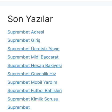
Son Yazılar
Suprembet Adresi
Suprembet Giriş
Suprembet Ücretsiz Yayın
Suprembet Midi Baccarat
Suprembet Hesap Bakiyesi
Suprembet Güvenlik Hız
Suprembet Mobil Yardım
Suprembet Futbol Bahisleri
Suprembet Kimlik Sorusu
Suprembet