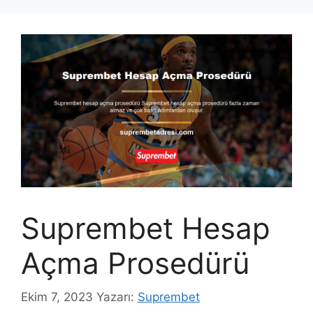
Suprembet Hesap
Açma Prosedürü
Ekim 7, 2023
Yazarı:
Suprembet