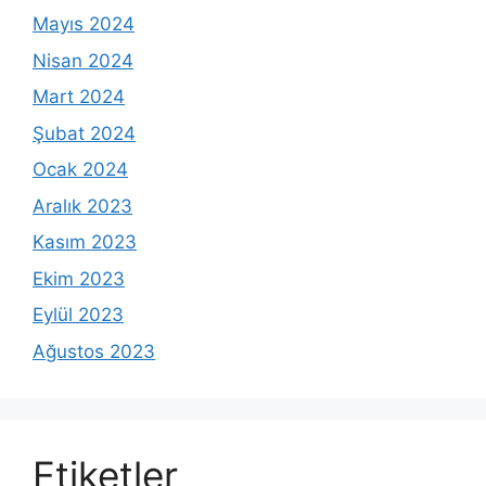
Mayıs 2024
Nisan 2024
Mart 2024
Şubat 2024
Ocak 2024
Aralık 2023
Kasım 2023
Ekim 2023
Eylül 2023
Ağustos 2023
Etiketler