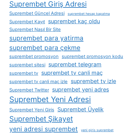
Suprembet Giriş Adresi
Suprembet Güncel Adresi
suprembet hesap kapatma
suprembet kaç oldu
Suprembet Kayıt
Suprembet Nasıl Bir Site
suprembet para yatirma
suprembet para çekme
suprembet promosyon
suprembet promosyon kodu
suprembet telegram
suprembet sitesi
suprembet tv canli maç
suprembet tv
suprembet tv izle
suprembet tv canli maç izle
suprembet yeni adres
Suprembet Twitter
Suprembet Yeni Adresi
Suprembet Üyelik
Suprembet Yeni Giriş
Suprembet Şikayet
yeni adresi suprembet
yeni giris suprembet