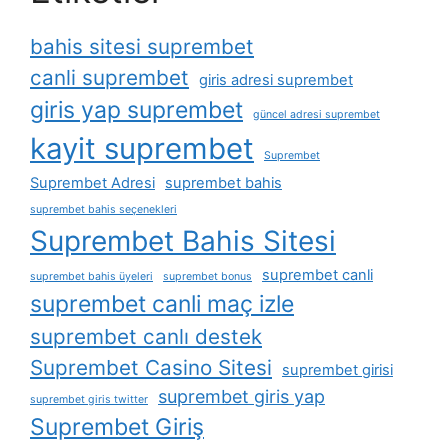
bahis sitesi suprembet
canli suprembet
giris adresi suprembet
giris yap suprembet
güncel adresi suprembet
kayit suprembet
Suprembet
Suprembet Adresi
suprembet bahis
suprembet bahis seçenekleri
Suprembet Bahis Sitesi
suprembet canli
suprembet bahis üyeleri
suprembet bonus
suprembet canli maç izle
suprembet canlı destek
Suprembet Casino Sitesi
suprembet girisi
suprembet giris yap
suprembet giris twitter
Suprembet Giriş