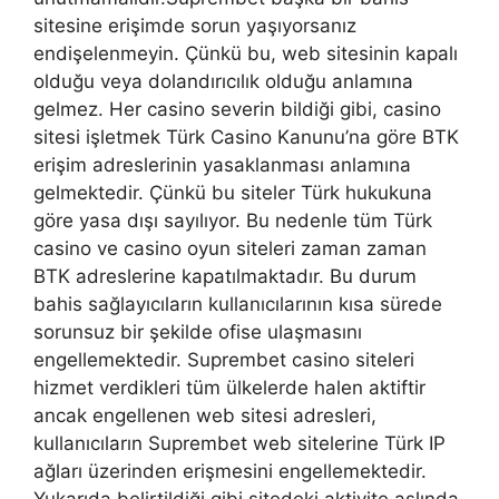
sitesine erişimde sorun yaşıyorsanız
endişelenmeyin. Çünkü bu, web sitesinin kapalı
olduğu veya dolandırıcılık olduğu anlamına
gelmez. Her casino severin bildiği gibi, casino
sitesi işletmek Türk Casino Kanunu’na göre BTK
erişim adreslerinin yasaklanması anlamına
gelmektedir. Çünkü bu siteler Türk hukukuna
göre yasa dışı sayılıyor. Bu nedenle tüm Türk
casino ve casino oyun siteleri zaman zaman
BTK adreslerine kapatılmaktadır. Bu durum
bahis sağlayıcıların kullanıcılarının kısa sürede
sorunsuz bir şekilde ofise ulaşmasını
engellemektedir. Suprembet casino siteleri
hizmet verdikleri tüm ülkelerde halen aktiftir
ancak engellenen web sitesi adresleri,
kullanıcıların Suprembet web sitelerine Türk IP
ağları üzerinden erişmesini engellemektedir.
Yukarıda belirtildiği gibi sitedeki aktivite aslında