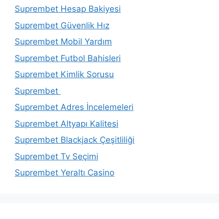
Suprembet Hesap Bakiyesi
Suprembet Güvenlik Hız
Suprembet Mobil Yardım
Suprembet Futbol Bahisleri
Suprembet Kimlik Sorusu
Suprembet
Suprembet Adres İncelemeleri
Suprembet Altyapı Kalitesi
Suprembet Blackjack Çeşitliliği
Suprembet Tv Seçimi
Suprembet Yeraltı Casino