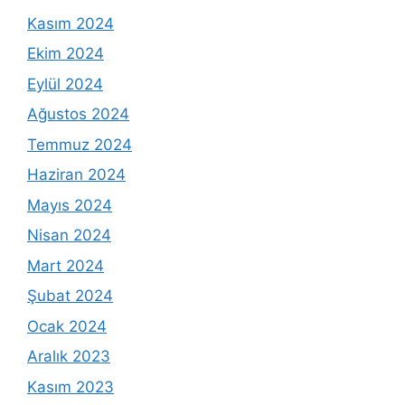
Kasım 2024
Ekim 2024
Eylül 2024
Ağustos 2024
Temmuz 2024
Haziran 2024
Mayıs 2024
Nisan 2024
Mart 2024
Şubat 2024
Ocak 2024
Aralık 2023
Kasım 2023