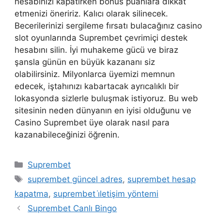
hesabınızı kapatırken bonus puanlara dikkat
etmenizi öneririz. Kalıcı olarak silinecek.
Becerilerinizi sergileme fırsatı bulacağınız casino
slot oyunlarında Suprembet çevrimiçi destek
hesabını silin. İyi muhakeme gücü ve biraz
şansla günün en büyük kazananı siz
olabilirsiniz. Milyonlarca üyemizi memnun
edecek, iştahınızı kabartacak ayrıcalıklı bir
lokasyonda sizlerle buluşmak istiyoruz. Bu web
sitesinin neden dünyanın en iyisi olduğunu ve
Casino Suprembet üye olarak nasıl para
kazanabileceğinizi öğrenin.
Kategoriler
Suprembet
Etiketler
suprembet güncel adres
,
suprembet hesap
kapatma
,
suprembet i̇letişim yöntemi
Suprembet Canlı Bingo