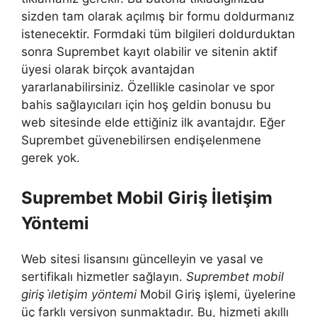
sizden tam olarak açılmış bir formu doldurmanız
istenecektir. Formdaki tüm bilgileri doldurduktan
sonra Suprembet kayıt olabilir ve sitenin aktif
üyesi olarak birçok avantajdan
yararlanabilirsiniz. Özellikle casinolar ve spor
bahis sağlayıcıları için hoş geldin bonusu bu
web sitesinde elde ettiğiniz ilk avantajdır. Eğer
Suprembet güvenebilirsen endişelenmene
gerek yok.
Suprembet Mobil Giriş İletişim
Yöntemi
Web sitesi lisansını güncelleyin ve yasal ve
sertifikalı hizmetler sağlayın.
Suprembet mobil
giriş i̇letişim yöntemi
Mobil Giriş işlemi, üyelerine
üç farklı versiyon sunmaktadır. Bu, hizmeti akıllı