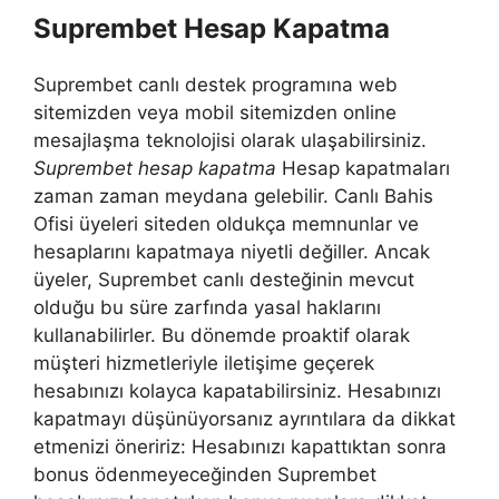
Suprembet Hesap Kapatma
Suprembet canlı destek programına web
sitemizden veya mobil sitemizden online
mesajlaşma teknolojisi olarak ulaşabilirsiniz.
Suprembet hesap kapatma
Hesap kapatmaları
zaman zaman meydana gelebilir. Canlı Bahis
Ofisi üyeleri siteden oldukça memnunlar ve
hesaplarını kapatmaya niyetli değiller. Ancak
üyeler, Suprembet canlı desteğinin mevcut
olduğu bu süre zarfında yasal haklarını
kullanabilirler. Bu dönemde proaktif olarak
müşteri hizmetleriyle iletişime geçerek
hesabınızı kolayca kapatabilirsiniz. Hesabınızı
kapatmayı düşünüyorsanız ayrıntılara da dikkat
etmenizi öneririz: Hesabınızı kapattıktan sonra
bonus ödenmeyeceğinden Suprembet