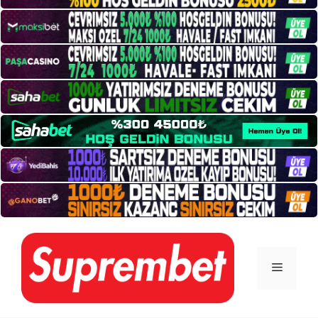
İçeriğe
atla
Menü