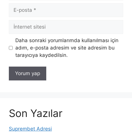
E-
posta
İnternet
sitesi
Daha sonraki yorumlarımda kullanılması için
adım, e-posta adresim ve site adresim bu
tarayıcıya kaydedilsin.
Son Yazılar
Suprembet Adresi