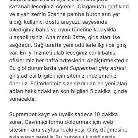
kazanabileceğinizi öğrenin. Olağanüstü grafikleri
ve siyah zemin üzerine pembe butonların yer
aldığı kullanıcı dostu arayüzü sayesinde
dilediğiniz bahis ve oyun türlerine kolaylıkla
ulaşabilirsiniz. Ana menü üstte, giriş alanı ise
sağdadır. Sağ tarafta yeni ödüllerle ilgili bir giriş
var. En iyi hizmeti alabileceğiniz canlı bahis
ofislerimiz her hafta adreslerini değiştirmektedir.
Bu gibi durumlarda yeni
Suprembet giriş adresi
giriş adresi bilgileri için sitemizi incelemenizi
öneririz. Editörlerimiz size sızdırılan en yeni alan
adları hakkındaki en son bilgileri 5 dakika içinde
sunacaktır.
Suprembet kayıt ve üyelik sadece 10 dakika
sürer. Çevrimiçi formu doldurmak için web
sitesinin ana sayfasındaki yeşil Giriş düğmesine
tıklamanız gerekir. Bu butona tıkladığınızda