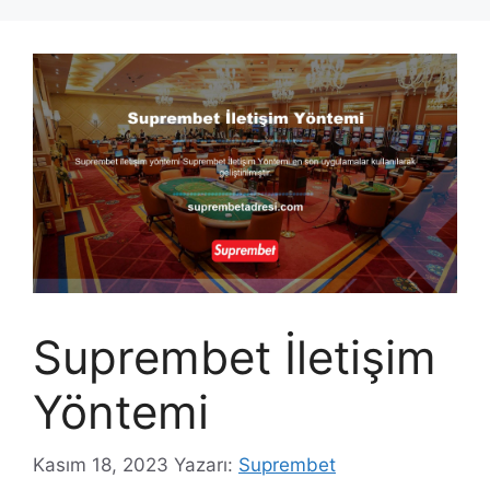
Suprembet İletişim
Yöntemi
Kasım 18, 2023
Yazarı:
Suprembet