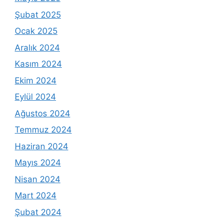
Şubat 2025
Ocak 2025
Aralık 2024
Kasım 2024
Ekim 2024
Eylül 2024
Ağustos 2024
Temmuz 2024
Haziran 2024
Mayıs 2024
Nisan 2024
Mart 2024
Şubat 2024