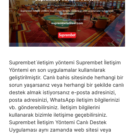
Suprembet i̇letişim yöntemi Suprembet İletişim
Yöntemi en son uygulamalar kullanılarak
geliştirilmiştir. Canlı bahis sitesinde herhangi bir
sorun yaşarsanız veya herhangi bir şekilde canlı
destek almak istiyorsanız e-posta adresinizi,
posta adresinizi, WhatsApp iletişim bilgilerinizi
vb. gönderebilirsiniz. İletişim bilgilerini
kullanarak bizimle iletişime geçebilirsiniz.
Suprembet İletişim Yöntemi Canlı Destek
Uygulaması aynı zamanda web sitesi veya