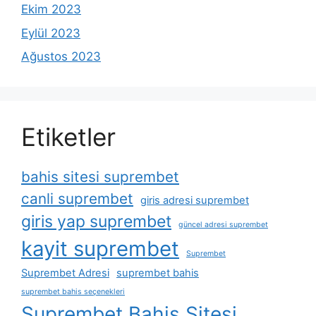
Ekim 2023
Eylül 2023
Ağustos 2023
Etiketler
bahis sitesi suprembet
canli suprembet
giris adresi suprembet
giris yap suprembet
güncel adresi suprembet
kayit suprembet
Suprembet
Suprembet Adresi
suprembet bahis
suprembet bahis seçenekleri
Suprembet Bahis Sitesi