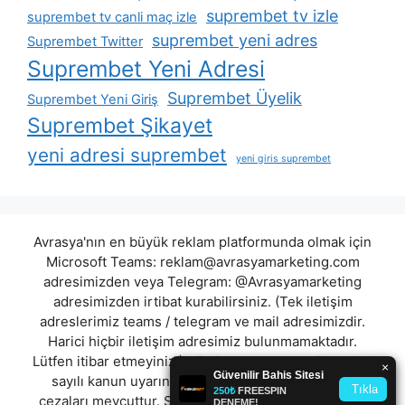
suprembet tv izle
suprembet tv canli maç izle
suprembet yeni adres
Suprembet Twitter
Suprembet Yeni Adresi
Suprembet Üyelik
Suprembet Yeni Giriş
Suprembet Şikayet
yeni adresi suprembet
yeni giris suprembet
Avrasya'nın en büyük reklam platformunda olmak için
Microsoft Teams:
reklam@avrasyamarketing.com
adresimizden veya Telegram: @Avrasyamarketing
adresimizden irtibat kurabilirsiniz. (Tek iletişim
adreslerimiz teams / telegram ve mail adresimizdir.
Harici hiçbir iletişim adresimiz bulunmamaktadır.
Lütfen itibar etmeyiniz.) Türkiye yasalarına göre 7258
sayılı kanun uyarınca yasa dışı bahis oynamanın
cezaları mevcuttur. Şu an bulunduğunuz site hiç bir