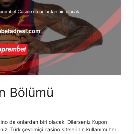
n Bölümü
 da onlardan biri olacak. Dilerseniz Kupon
z. Türk çevrimiçi casino sitelerinin kullanımı her