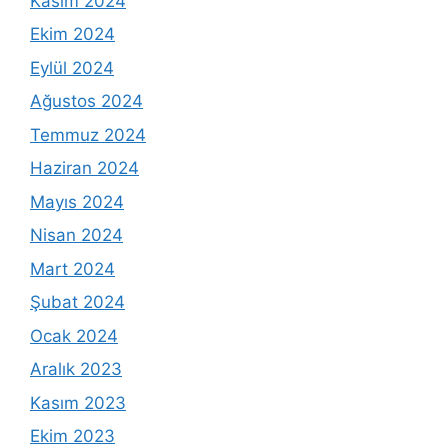
Kasım 2024
Ekim 2024
Eylül 2024
Ağustos 2024
Temmuz 2024
Haziran 2024
Mayıs 2024
Nisan 2024
Mart 2024
Şubat 2024
Ocak 2024
Aralık 2023
Kasım 2023
Ekim 2023