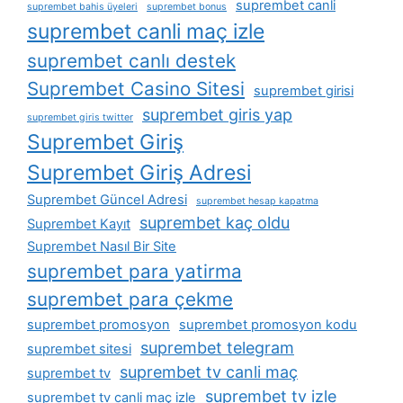
suprembet canli
suprembet bahis üyeleri
suprembet bonus
suprembet canli maç izle
suprembet canlı destek
Suprembet Casino Sitesi
suprembet girisi
suprembet giris yap
suprembet giris twitter
Suprembet Giriş
Suprembet Giriş Adresi
Suprembet Güncel Adresi
suprembet hesap kapatma
suprembet kaç oldu
Suprembet Kayıt
Suprembet Nasıl Bir Site
suprembet para yatirma
suprembet para çekme
suprembet promosyon
suprembet promosyon kodu
suprembet telegram
suprembet sitesi
suprembet tv canli maç
suprembet tv
suprembet tv izle
suprembet tv canli maç izle