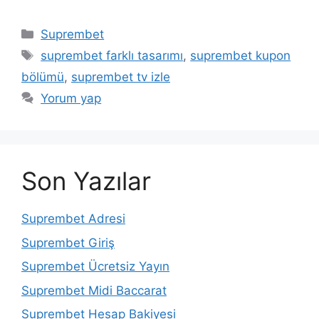
Kategoriler
Suprembet
Etiketler
suprembet farklı tasarımı
,
suprembet kupon
bölümü
,
suprembet tv izle
Yorum yap
Son Yazılar
Suprembet Adresi
Suprembet Giriş
Suprembet Ücretsiz Yayın
Suprembet Midi Baccarat
Suprembet Hesap Bakiyesi