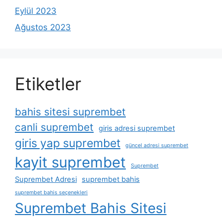
Eylül 2023
Ağustos 2023
Etiketler
bahis sitesi suprembet
canli suprembet
giris adresi suprembet
giris yap suprembet
güncel adresi suprembet
kayit suprembet
Suprembet
Suprembet Adresi
suprembet bahis
suprembet bahis seçenekleri
Suprembet Bahis Sitesi