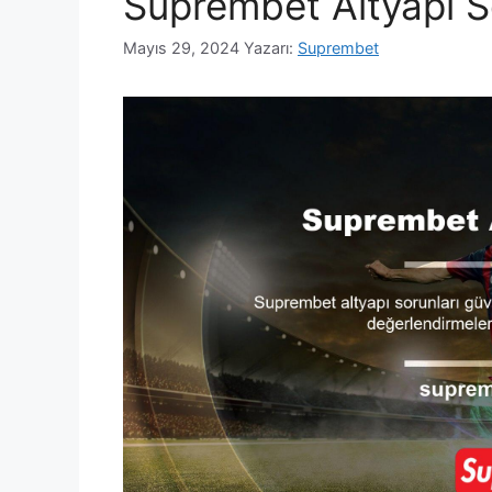
Suprembet Altyapı S
Mayıs 29, 2024
Yazarı:
Suprembet