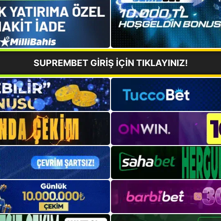
SUPREMBET GİRİŞ İÇİN TIKLAYINIZ!