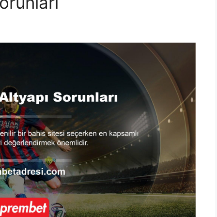
orunları